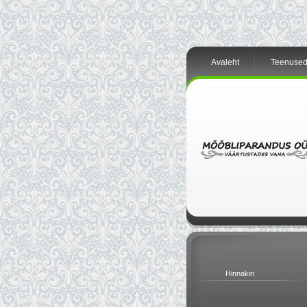
Avaleht
Teenuse
Hinnakiri